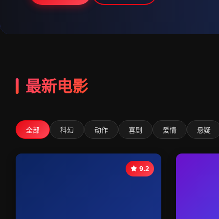
最新电影
全部
科幻
动作
喜剧
爱情
悬疑
9.2