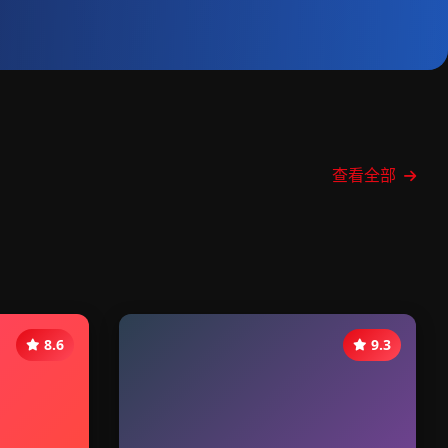
查看全部
8.6
9.3